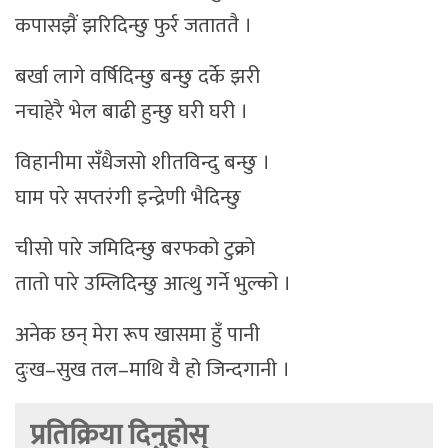
कपासझैं झरिदिन्छु फुर्र जताततै ।
बर्खा लागे वर्षिदिन्छु बन्छु दर्के झरी
नचाहेरै भेल बाढी हुन्छु घरी घरी ।
विहानीमा सँधैजसो शीतविन्दु बन्छु ।
घाम परे सप्तरंगी इन्द्रेणी भैदिन्छु
चीसो पारे जमिदिन्छु बरफको टुक्रो
तातो पारे उम्लिदिन्छु आत्थु गर्ने भुल्को ।
अनेक छन् मेरा रूप खासमा हुँ पानी
दुःख–सुख तल–माथि यै हो जिन्दगानी ।
प्रतिक्रिया दिनुहोस्