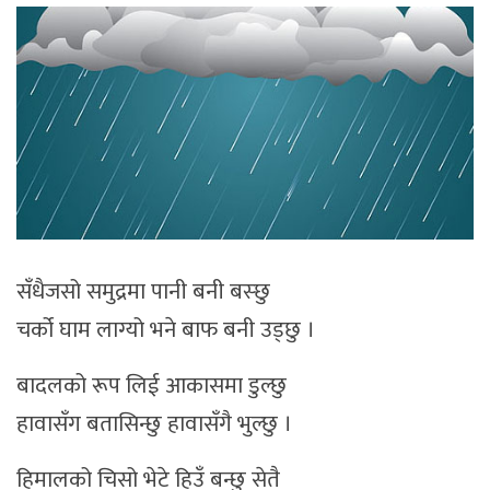
सँधैजसो समुद्रमा पानी बनी बस्छु
चर्को घाम लाग्यो भने बाफ बनी उड्छु ।
बादलको रूप लिई आकासमा डुल्छु
हावासँग बतासिन्छु हावासँगै भुल्छु ।
हिमालको चिसो भेटे हिउँ बन्छु सेतै