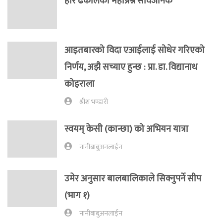
हरि ढकालको महाप्रश्न सार्वजनिक
आइतबारको विदा एआईलाई सोधेर गरिएको
निर्णय, अझै सच्याए हुन्छ : प्रा‍. डा. विद्यानाथ
कोइराला
श्रीश भण्डारी
स्वयम् केसी (कान्छा) को अभियन यात्रा
नानीबाबुअनलाईन
उमेर अनुसार बालबालिकाले सिक्नुपर्ने सीप
(भाग १)
नानीबाबुअनलाईन