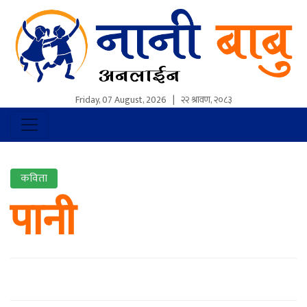
Friday, 07 August, 2026
|
२२ श्रावण, २०८३
कविता
पानी