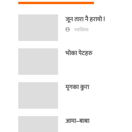
जून तारा नै हरायो !
नवशिला
भोका पेटहरु
मृगका कुरा
आमा–बाबा