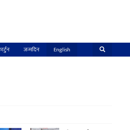
ार्टुन
जन्मदिन
English