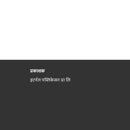
प्रकाशक
इटर्नल पब्लिकेसन प्रा लि