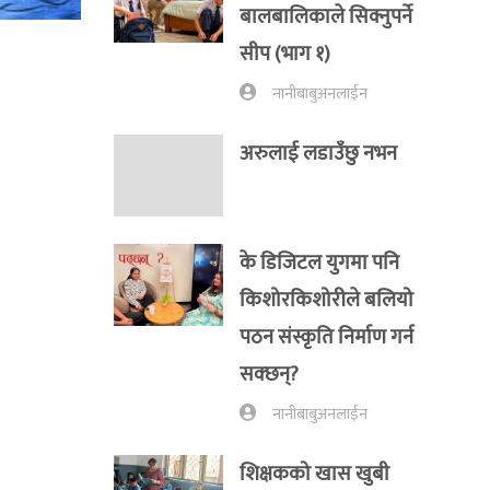
बालबालिकाले सिक्नुपर्ने
सीप (भाग १)
नानीबाबुअनलाईन
अरुलाई लडाउँछु नभन
के डिजिटल युगमा पनि
किशोरकिशोरीले बलियो
पठन संस्कृति निर्माण गर्न
सक्छन्?
नानीबाबुअनलाईन
शिक्षकको खास खुबी