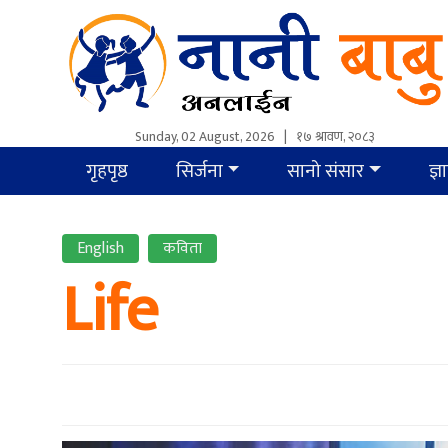
Sunday, 02 August, 2026
|
१७ श्रावण, २०८३
गृहपृष्ठ
सिर्जना
सानो संसार
ज्ञ
English
कविता
Life