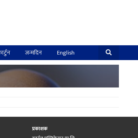
ार्टुन
जन्मदिन
English
प्रकाशक