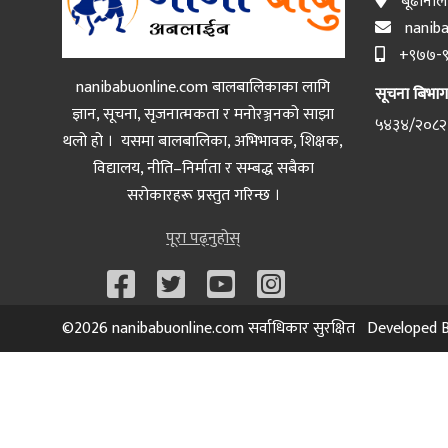
बूढानीलक
naniba
+९७७-९
nanibabuonline.com बालबालिकाका लागि
सूचना बिभाग द
ज्ञान, सूचना, सृजनात्मकता र मनोरञ्जनको साझा
५४३४/२०८२
थलो हो । यसमा बालबालिका, अभिभावक, शिक्षक,
विद्यालय, नीति–निर्माता र सम्बद्ध सबैका
सरोकारहरू प्रस्तुत गरिन्छ ।
पूरा पढ्नुहोस्
©2026 nanibabuonline.com सर्वाधिकार सुरक्षित Developed 