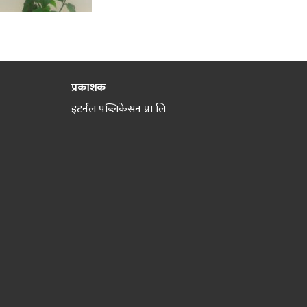
प्रकाशक
इटर्नल पब्लिकेसन प्रा लि