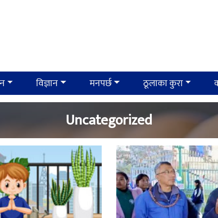
ान
विज्ञान
मनपर्छ
ठूलाका कुरा
क
Uncategorized