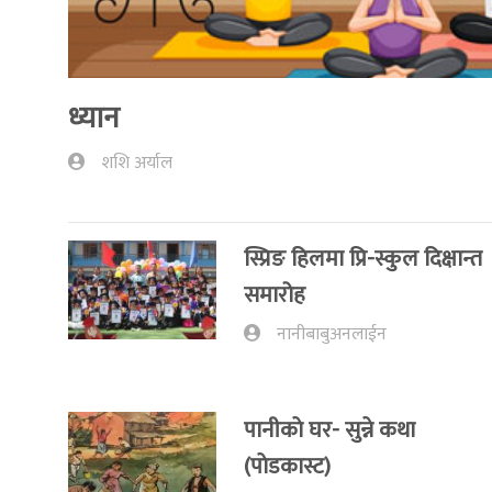
ध्यान
शशि अर्याल
स्प्रिङ हिलमा प्रि-स्कुल दिक्षान्त
समारोह
नानीबाबुअनलाईन
पानीकाे घर- सुन्ने कथा
(पाेडकास्ट)