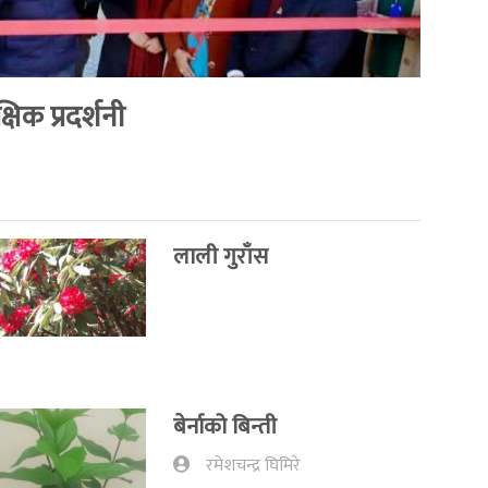
षिक प्रदर्शनी
लाली गुराँस
बेर्नाको बिन्ती
रमेशचन्द्र घिमिरे