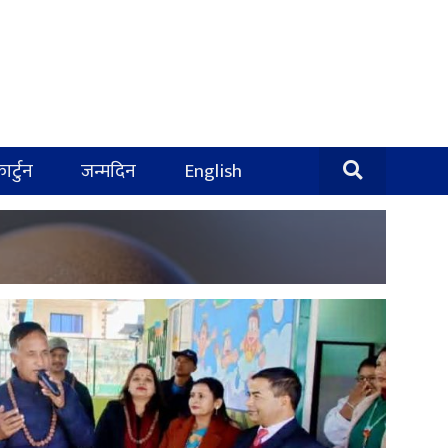
ार्टुन
जन्मदिन
English